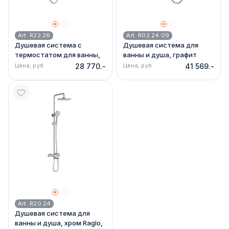
Art. R22.26
Art. R02.24.09
Душевая система с
Душевая система для
термостатом для ванны,
ванны и душа, графит
хром Raglo, R22.26
Raglo, R02.24.09
Цена, руб.
28 770.-
Цена, руб.
41 569.-
Art. R20.24
Душевая система для
ванны и душа, хром Raglo,