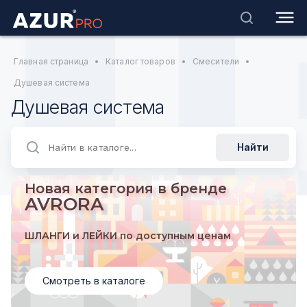
Главная страница
•
Каталог товаров
•
Смесители
•
Душевая система
Душевая система
Найти
Новая категория в бренде
AVRORA
ШЛАНГИ и ЛЕЙКИ по доступным ценам
Смотреть в каталоге