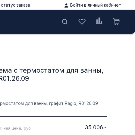
статус заказа
Войти в личный кабинет
ы
ема с термостатом для ванны,
R01.26.09
мостатом для ванны, графит Raglo, R01.26.09
35 006.-
чная цена, руб.