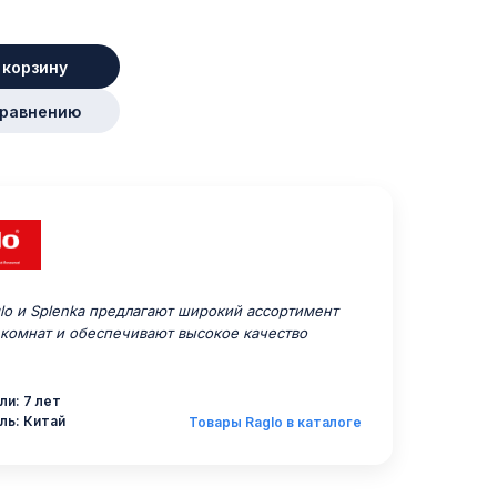
 корзину
сравнению
o и Splenka предлагают широкий ассортимент
 комнат и обеспечивают высокое качество
ли: 7 лет
ль: Китай
Товары Raglo в каталоге