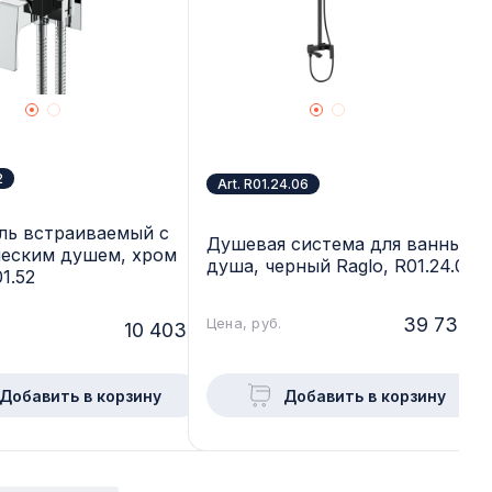
2
Art. R01.24.06
ль встраиваемый с
Душевая система для ванны и
ческим душем, хром
душа, черный Raglo, R01.24.06
1.52
39 733.-
Цена, руб.
10 403.-
Добавить в корзину
Добавить в корзину