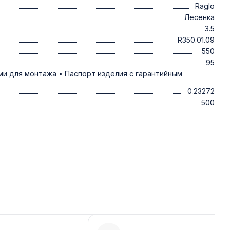
Raglo
Лесенка
3.5
R350.01.09
550
95
ми для монтажа • Паспорт изделия с гарантийным
0.23272
500