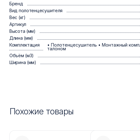
Бренд
Вид полотенцесушителя
Вес (кг)
Артикул
Высота (мм)
Длина (мм)
Комплектация
• Полотенцесушитель • Монтажный компле
талоном
Объём (м3)
Ширина (мм)
Похожие товары