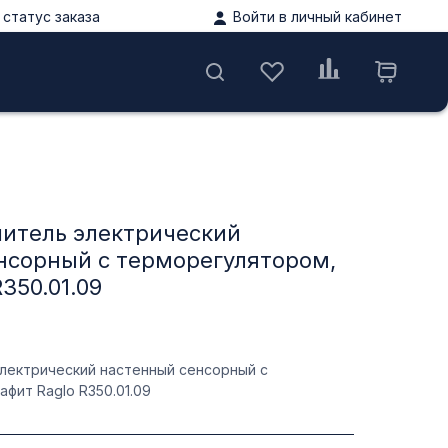
статус заказа
Войти в личный кабинет
ы
итель электрический
нсорный с терморегулятором,
350.01.09
лектрический настенный сенсорный с
фит Raglo R350.01.09