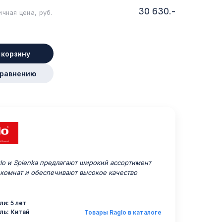
30 630.-
чная цена, руб.
 корзину
сравнению
o и Splenka предлагают широкий ассортимент
 комнат и обеспечивают высокое качество
ли: 5 лет
ль: Китай
Товары Raglo в каталоге