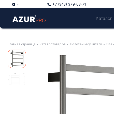
+7 (343) 379-03-71
Каталог
Главная страница
•
Каталог товаров
•
Полотенцесушители
•
Элек