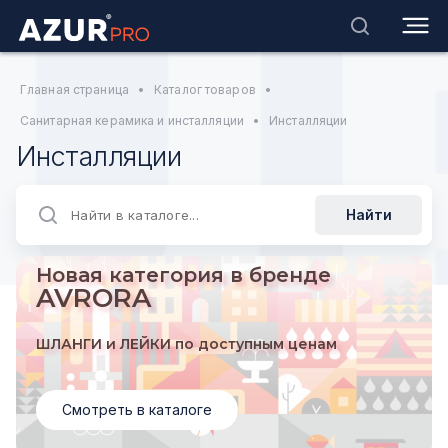
Главная страница
•
Каталог товаров
•
Санитарная керамика и инсталляции
•
Инсталляции
Инсталляции
Найти
Новая категория в бренде
AVRORA
ШЛАНГИ и ЛЕЙКИ по доступным ценам
Смотреть в каталоге