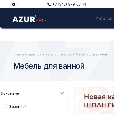
+7 (343) 379-03-71
Каталог
Главная страница
•
Каталог товаров
•
Мебель для ванной
Мебель для ванной
Покрытие
Новая к
ШЛАНГИ
(3)
Эмаль