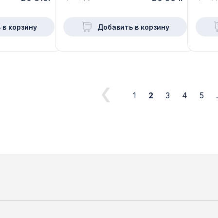
 в корзину
Добавить в корзину
1
2
3
4
5
.