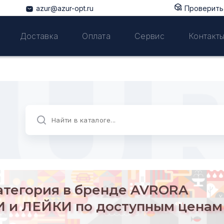
azur@azur-opt.ru
Проверить 
Доставка
Оплата
Сервис
Контакт
атегория в бренде
AVRORA
 и ЛЕЙКИ по доступным ценам