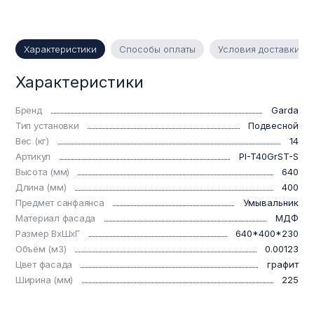
Характеристики
Способы оплаты
Условия доставки
Характеристики
Бренд
Garda
Тип установки
Подвесной
Вес (кг)
14
Артикул
PI-T40GrST-S
Высота (мм)
640
Длина (мм)
400
Предмет санфаянса
Умывальник
Материал фасада
МДФ
Размер ВхШхГ
640*400*230
Объём (м3)
0.00123
Цвет фасада
графит
Ширина (мм)
225