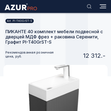
Art. PI-T40GrST-S
ПИКАНТЕ 40 комплект мебели подвесной с
дверцей МДФ фрез + раковина Серенити,
Графит PI-T40GrST-S
Рекомендованная розничная
12 312.-
цена, руб.