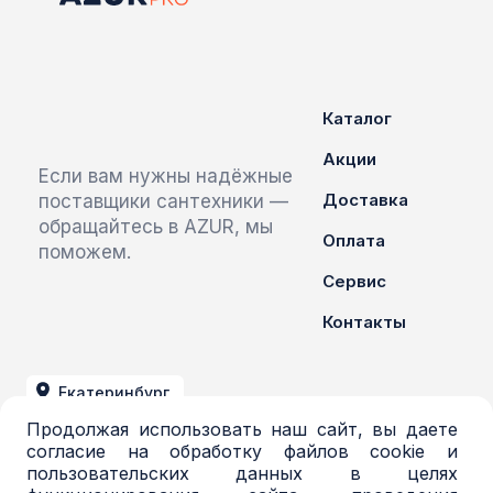
Каталог
Акции
Если вам нужны надёжные
Доставка
поставщики сантехники —
обращайтесь в AZUR, мы
Оплата
поможем.
Сервис
Контакты
Екатеринбург
Продолжая использовать наш сайт, вы даете
+7 (343) 379-03-71
согласие на обработку файлов cookie и
пользовательских данных в целях
azur@azur-opt.ru