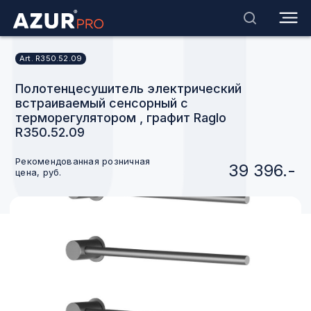
Art. R350.52.09
Полотенцесушитель электрический
встраиваемый сенсорный с
терморегулятором , графит Raglo
R350.52.09
Рекомендованная розничная
39 396.-
цена, руб.