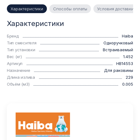
Характеристики
Способы оплаты
Условия доставки
Характеристики
Бренд
Haiba
Тип смесителя
Одноручковый
Тип установки
Встраиваемый
Вес (кг)
1.452
Артикул
HB14553
Назначение
Для раковины
Длина излива
229
Объём (м3)
0.005