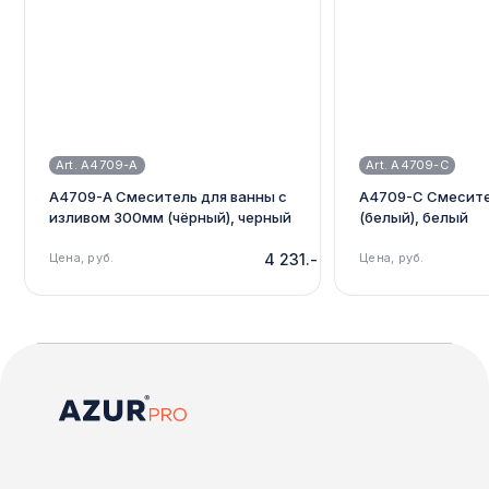
Art. A4709-A
Art. A4709-C
A4709-A Смеситель для ванны с
A4709-C Смесите
изливом 300мм (чёрный), черный
(белый), белый
Цена, руб.
4 231.-
Цена, руб.