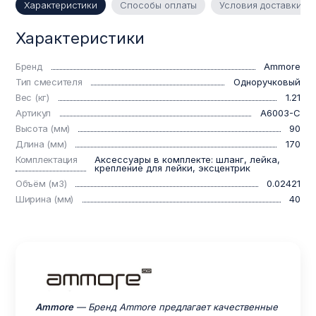
Характеристики
Способы оплаты
Условия доставки
Характеристики
Бренд
Ammore
Тип смесителя
Одноручковый
Вес (кг)
1.21
Артикул
A6003-C
Высота (мм)
90
Длина (мм)
170
Комплектация
Аксессуары в комплекте: шланг, лейка,
крепление для лейки, эксцентрик
Объём (м3)
0.02421
Ширина (мм)
40
Ammore
— Бренд Ammore предлагает качественные