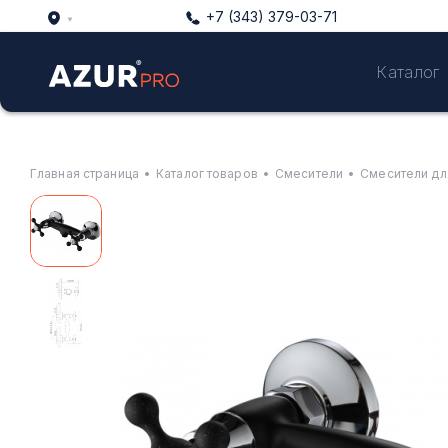
+7 (343) 379-03-71
Каталог
Главная страница
•
Каталог товаров
•
Смесители
•
Смесители дл