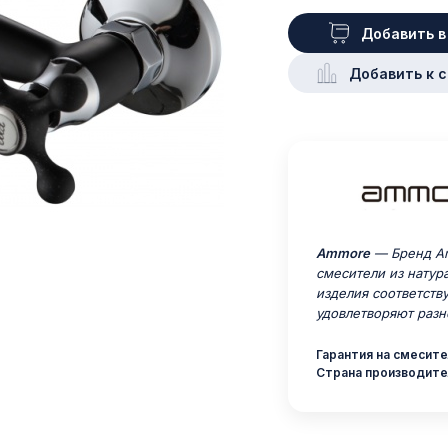
Добавить в
Добавить к 
Ammore
— Бренд Am
смесители из натур
изделия соответств
удовлетворяют разн
Гарантия на смесител
Страна производите