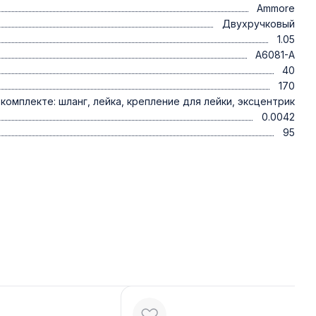
Ammore
Двухручковый
1.05
A6081-A
40
170
комплекте: шланг, лейка, крепление для лейки, эксцентрик
0.0042
95