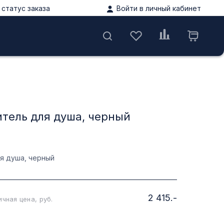
статус заказа
Войти в личный кабинет
ы
итель для душа, черный
я душа, черный
2 415.-
чная цена, руб.