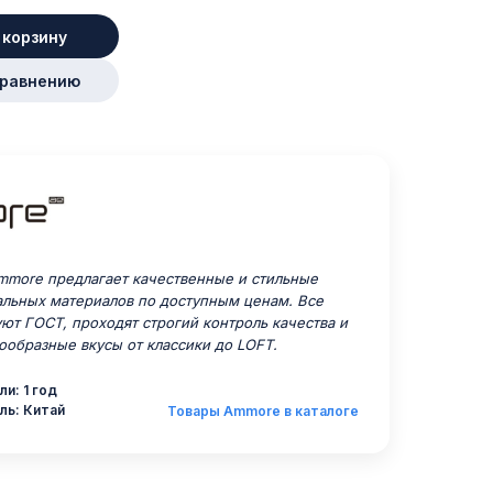
 корзину
сравнению
more предлагает качественные и стильные
альных материалов по доступным ценам. Все
уют ГОСТ, проходят строгий контроль качества и
ообразные вкусы от классики до LOFT.
и: 1 год
ль: Китай
Товары Ammore в каталоге