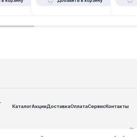
 в корзину
Добавить в корзину
—
Каталог
Акции
Доставка
Оплата
Сервис
Контакты