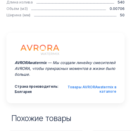
Длина излива
540
Объём (м3)
0.00706
Ширина (мм)
50
AVRORAwatermix
— Мы создали линейку смесителей
AVRORA, чтобы прекрасных моментов в жизни было
больше.
Страна производитель:
Товары AVRORAwatermix в
каталоге
Болгария
Похожие товары