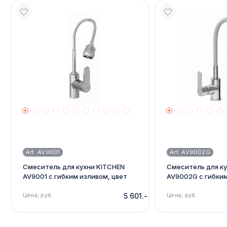
Art. AV9001
Art. AV9002G
Смеситель для кухни KITCHEN
Смеситель для к
AV9001 с гибким изливом, цвет
AV9002G с гибким
хром, цвет излива хром
хром, цвет излив
Цена, руб.
5 601.-
Цена, руб.