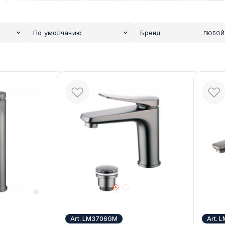
По умолчанию
Бренд
ЛЮБОЙ
Art. LM3706GM
Art.