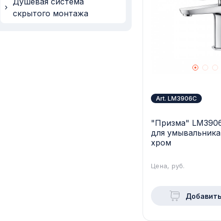
Душевая система
скрытого монтажа
Art. LM3906C
"Призма" LM390
для умывальника
хром
Цена, руб.
Добавить