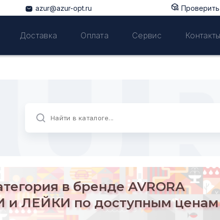
azur@azur-opt.ru
Проверить 
Доставка
Оплата
Сервис
Контакт
атегория в бренде
AVRORA
 и ЛЕЙКИ по доступным ценам