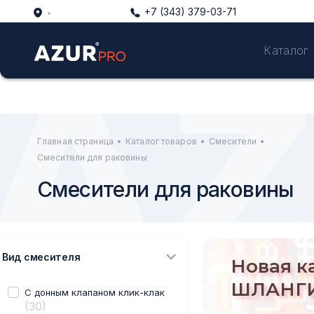
+7 (343) 379-03-71
Каталог
Главная страница
•
Каталог товаров
•
Смесители
•
Смесители для раковины
Смесители для раковины
Вид смесителя
Новая к
ШЛАНГИ
С донным клапаном клик-клак
(30)