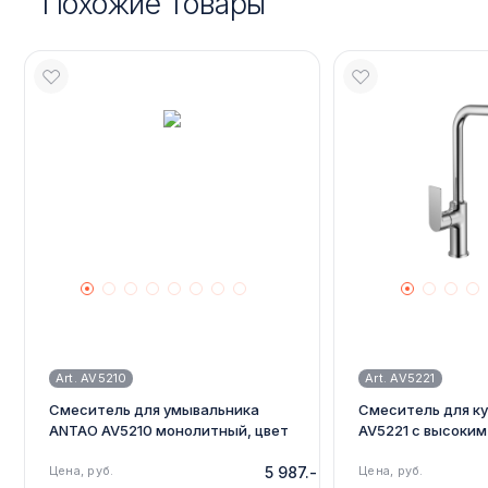
Похожие товары
Art. AV5210
Art. AV5221
Смеситель для умывальника
Смеситель для к
ANTAO AV5210 монолитный, цвет
AV5221 с высоки
хром
изливом, цвет хр
Цена, руб.
5 987.-
Цена, руб.