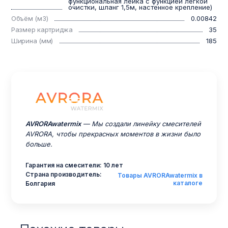
функциональная лейка с функцией легкой
очистки, шланг 1,5м, настенное крепление)
Объём (м3)
0.00842
Размер картриджа
35
Ширина (мм)
185
AVRORAwatermix
— Мы создали линейку смесителей
AVRORA, чтобы прекрасных моментов в жизни было
больше.
Гарантия на смесители: 10 лет
Страна производитель:
Товары AVRORAwatermix в
каталоге
Болгария