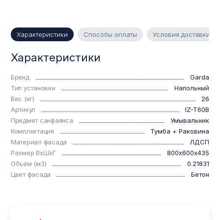
Характеристики
Способы оплаты
Условия доставки
Характеристики
Бренд
Garda
Тип установки
Напольный
Вес (кг)
26
Артикул
IZ-T60B
Предмет санфаянса
Умывальник
Комплектация
Тумба + Раковина
Материал фасада
ЛДСП
Размер ВхШхГ
800х600х435
Объём (м3)
0.21831
Цвет фасада
Бетон