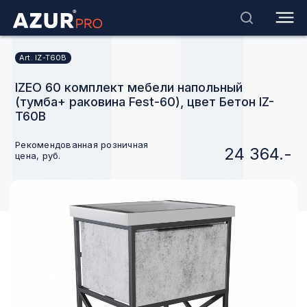
Art. IZ-T60B
IZEO 60 комплект мебели напольный
(тумба+ раковина Fest-60), цвет Бетон IZ-
T60B
Рекомендованная розничная
24 364.-
цена, руб.