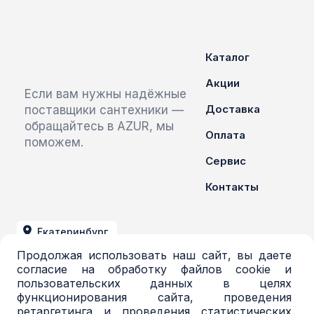
Каталог
Акции
Если вам нужны надёжные
Доставка
поставщики сантехники —
обращайтесь в AZUR, мы
Оплата
поможем.
Сервис
Контакты
Екатеринбург
Продолжая использовать наш сайт, вы даете
+7 (343) 379-03-71
согласие на обработку файлов cookie и
пользовательских данных в целях
azur@azur-opt.ru
функционирования сайта, проведения
ретаргетинга и проведения статистических