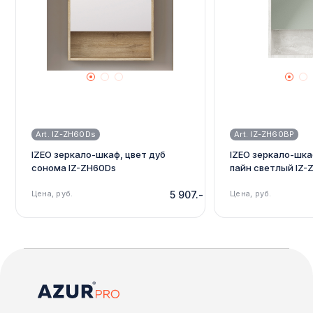
Art. IZ-ZH60Ds
Art. IZ-ZH60BP
IZEO зеркало-шкаф, цвет дуб
IZEO зеркало-шка
сонома IZ-ZH60Ds
пайн светлый IZ-
Цена, руб.
5 907.-
Цена, руб.