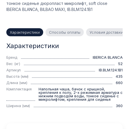
тонкое сиденье дюропласт микролифт, soft close
IBERICA BLANCA, BILBAO MAXI, IB.BLM.124.1B1
Характеристики
Способы оплаты
Условия доставки
Характеристики
Бренд
IBERICA BLANCA
Вес (кг)
52
Артикул
IB.BLM.124.1B1
Высота (мм)
435
Длина (мм)
660
Комплектация
Напольная чаша, бачок с крышкой,
крепления к полу, 2-х режимная арматура с
нижним подводом воды, тонкое сиденье с
микролифтом, крепления для сиденья
Ширина (мм)
360