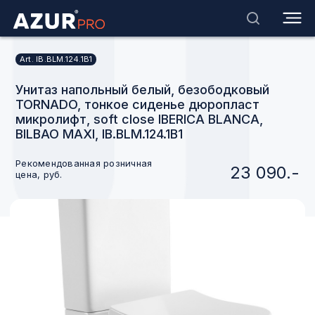
Art. IB.BLM.124.1B1
Унитаз напольный белый, безободковый
TORNADO, тонкое сиденье дюропласт
микролифт, soft close IBERICA BLANCA,
BILBAO MAXI, IB.BLM.124.1B1
Рекомендованная розничная
23 090.-
цена, руб.