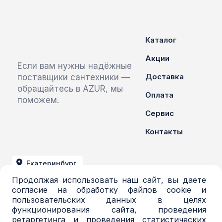
Каталог
Акции
Если вам нужны надёжные
Доставка
поставщики сантехники —
обращайтесь в AZUR, мы
Оплата
поможем.
Сервис
Контакты
Екатеринбург
Продолжая использовать наш сайт, вы даете
+7 (343) 379-03-71
согласие на обработку файлов cookie и
пользовательских данных в целях
azur@azur-opt.ru
функционирования сайта, проведения
ретаргетинга и проведения статистических