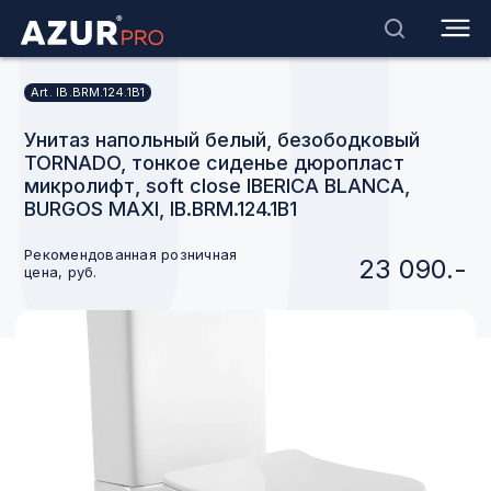
Art. IB.BRM.124.1B1
Унитаз напольный белый, безободковый
TORNADO, тонкое сиденье дюропласт
микролифт, soft close IBERICA BLANCA,
BURGOS MAXI, IB.BRM.124.1B1
Рекомендованная розничная
23 090.-
цена, руб.