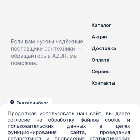
Каталог
Акции
Если вам нужны надёжные
Доставка
поставщики сантехники —
обращайтесь в AZUR, мы
Оплата
поможем.
Сервис
Контакты
Екатеринбург
Продолжая использовать наш сайт, вы даете
+7 (343) 379-03-71
согласие на обработку файлов cookie и
пользовательских данных в целях
azur@azur-opt.ru
функционирования сайта, проведения
ретаргетинга и проведения статистических