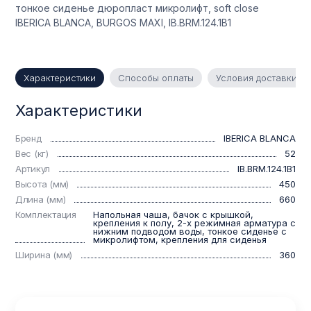
тонкое сиденье дюропласт микролифт, soft close
IBERICA BLANCA, BURGOS MAXI, IB.BRM.124.1B1
Характеристики
Способы оплаты
Условия доставки
Характеристики
Бренд
IBERICA BLANCA
Вес (кг)
52
Артикул
IB.BRM.124.1B1
Высота (мм)
450
Длина (мм)
660
Комплектация
Напольная чаша, бачок с крышкой,
крепления к полу, 2-х режимная арматура с
нижним подводом воды, тонкое сиденье с
микролифтом, крепления для сиденья
Ширина (мм)
360