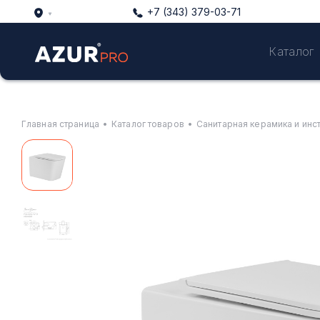
+7 (343) 379-03-71
Каталог
Главная страница
•
Каталог товаров
•
Санитарная керамика и инс