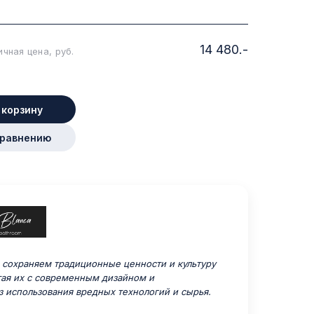
14 480.-
чная цена, руб.
 корзину
сравнению
сохраняем традиционные ценности и культуру
тая их с современным дизайном и
з использования вредных технологий и сырья.