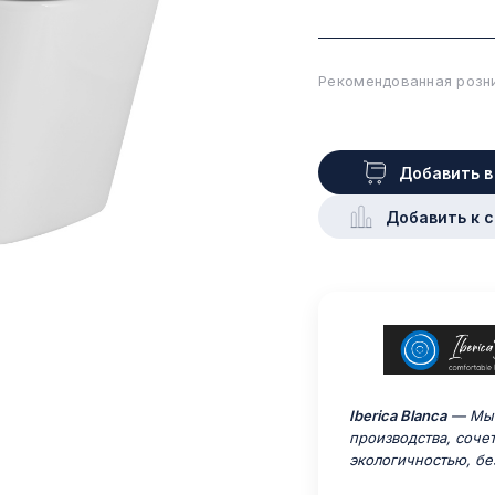
Рекомендованная розни
Добавить в
Добавить к 
Iberica Blanca
— Мы 
производства, соче
экологичностью, бе