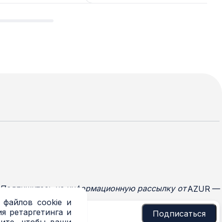
Подпишитесь на информационную рассылку от
—
AZUR
 файлов cookie и
я ретаргетинга и
Подписаться