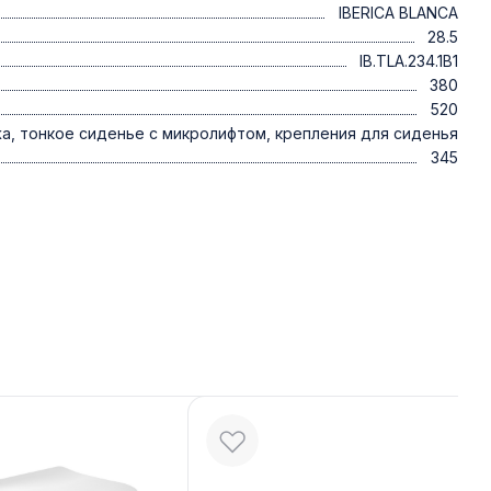
IBERICA BLANCA
28.5
IB.TLA.234.1B1
380
520
а, тонкое сиденье с микролифтом, крепления для сиденья
345