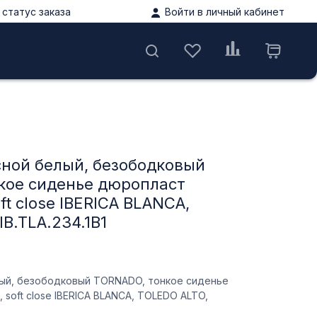
статус заказа
Войти в личный кабинет
ы
сной белый, безободковый
кое сиденье дюропласт
ft close IBERICA BLANCA,
IB.TLA.234.1B1
лый, безободковый TORNADO, тонкое сиденье
soft close IBERICA BLANCA, TOLEDO ALTO,