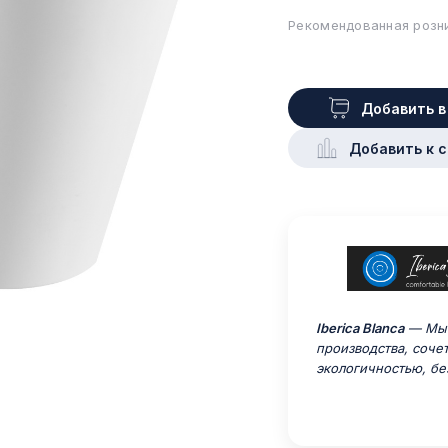
Рекомендованная розни
Добавить в
Добавить к 
Iberica Blanca
— Мы 
производства, соче
экологичностью, бе