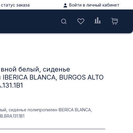
статус заказа
Войти в личный кабинет
ы
авной белый, сиденье
 IBERICA BLANCA, BURGOS ALTO
.131.1B1
лый, сиденье полипропилен IBERICA BLANCA,
.BRA.131.1B1