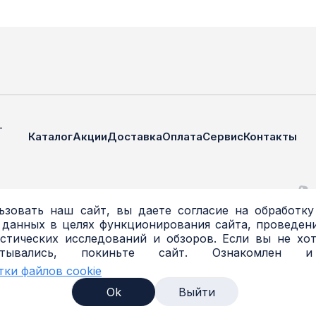
—
Каталог
Акции
Доставка
Оплата
Сервис
Контакты
зовать наш сайт, вы даете согласие на обработку
 данных в целях функционирования сайта, проведени
стических исследований и обзоров. Если вы не хо
атывались, покиньте сайт. Ознакомлен 
Я
тки файлов cookie
Я
Ok
Выйти