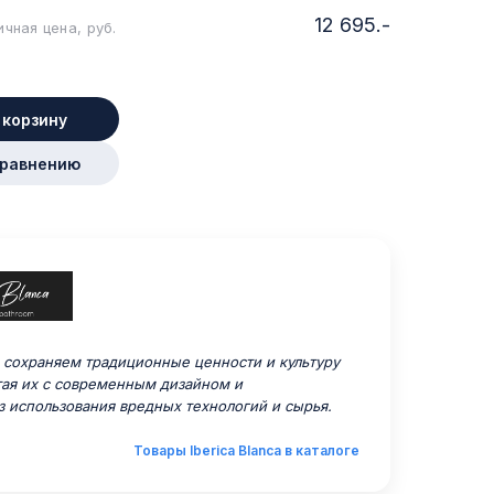
12 695.-
чная цена, руб.
 корзину
сравнению
сохраняем традиционные ценности и культуру
тая их с современным дизайном и
з использования вредных технологий и сырья.
Товары Iberica Blanca в каталоге