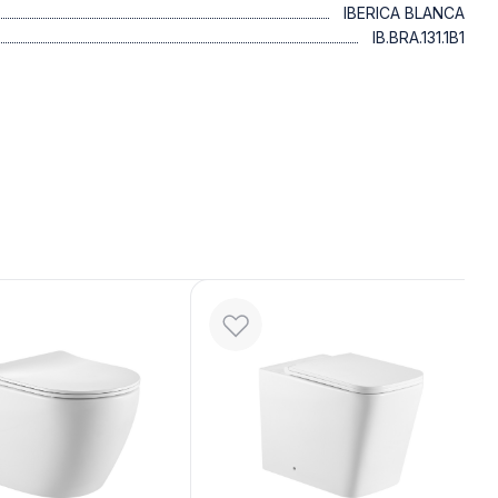
IBERICA BLANCA
IB.BRA.131.1B1