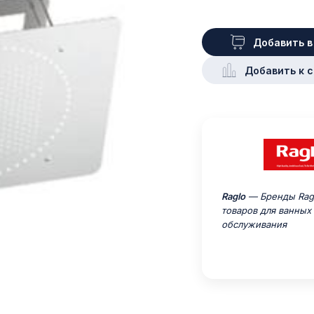
Добавить в
Добавить к 
Raglo
— Бренды Ragl
товаров для ванных
обслуживания