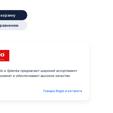
 корзину
сравнению
o и Splenka предлагают широкий ассортимент
 комнат и обеспечивают высокое качество
Товары Raglo в каталоге