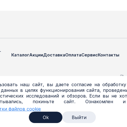
—
Каталог
Акции
Доставка
Оплата
Сервис
Контакты
зовать наш сайт, вы даете согласие на обработку
 данных в целях функционирования сайта, проведени
стических исследований и обзоров. Если вы не хо
атывались, покиньте сайт. Ознакомлен 
Я
тки файлов cookie
Я
Ok
Выйти