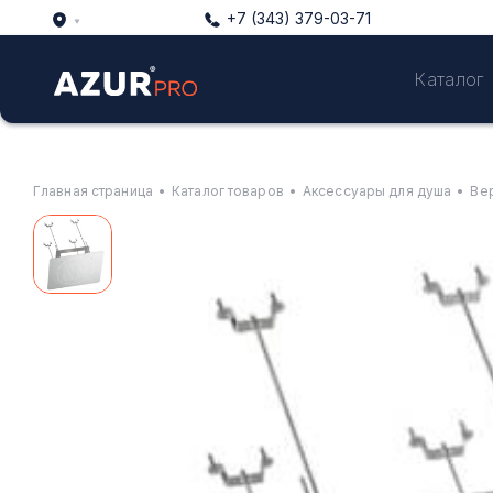
+7 (343) 379-03-71
Каталог
Главная страница
•
Каталог товаров
•
Аксессуары для душа
•
Ве