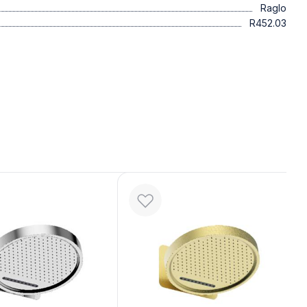
Raglo
R452.03