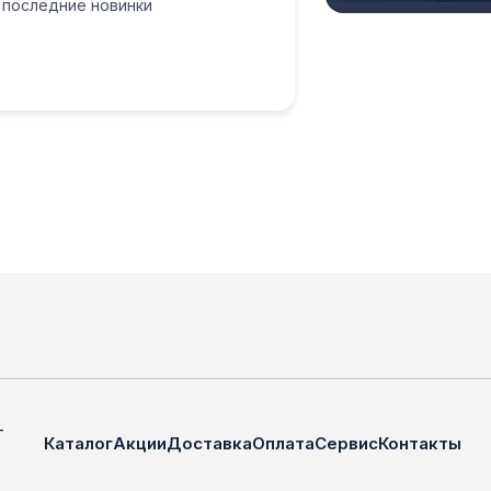
 последние новинки
—
Каталог
Акции
Доставка
Оплата
Сервис
Контакты