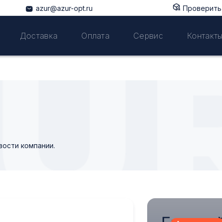
azur@azur-opt.ru
Проверить 
Доставка
Оплата
Сервис
Контакт
вости компании.