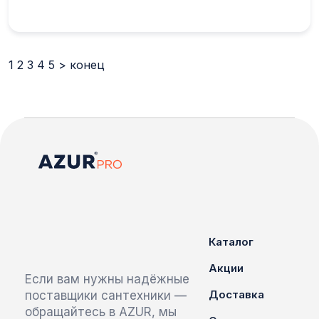
1
2
3
4
5
>
конец
Каталог
Акции
Если вам нужны надёжные
Доставка
поставщики сантехники —
обращайтесь в AZUR, мы