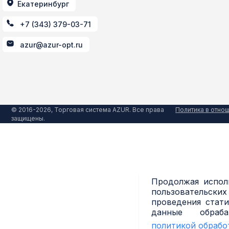
Екатеринбург
+7 (343) 379-03-71
azur@azur-opt.ru
© 2016-2026, Торговая система AZUR. Все права
Политика в отно
защищены.
Продолжая исполь
пользовательских
проведения стати
данные обраб
политикой обрабо