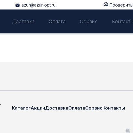
azur@azur-opt.ru
Проверить 
Доставка
Оплата
Сервис
Контакт
—
Каталог
Акции
Доставка
Оплата
Сервис
Контакты