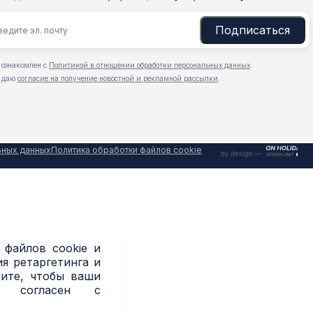
Подписаться
 ознакомлен с
Политикой в отношении обработки персональных данных
.
 даю
согласие на получение новостной и рекламной рассылки
.
ьных данных
Политика обработки файлов cookie
 файлов cookie и
я ретаргетинга и
тите, чтобы ваши
и согласен с