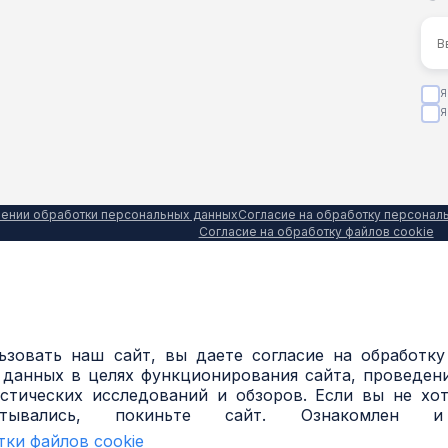
Я
Я
шении обработки персональных данных
Согласие на обработку персонал
Согласие на обработку файлов cookie
зовать наш сайт, вы даете согласие на обработку
 данных в целях функционирования сайта, проведени
стических исследований и обзоров. Если вы не хо
атывались, покиньте сайт. Ознакомлен 
тки файлов cookie