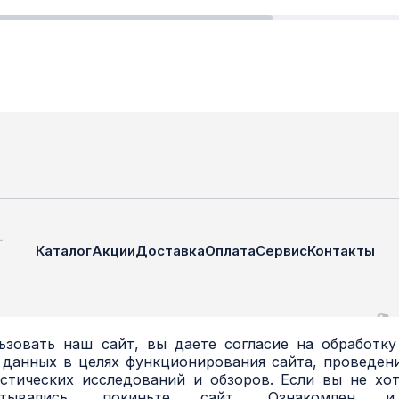
—
Каталог
Акции
Доставка
Оплата
Сервис
Контакты
зовать наш сайт, вы даете согласие на обработку
 данных в целях функционирования сайта, проведени
стических исследований и обзоров. Если вы не хо
атывались, покиньте сайт. Ознакомлен 