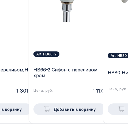
Art. HB66-2
Art. HB80
переливом,Н
HB66-2 Сифон с переливом,
HB80 Ни
хром
Цена, руб.
1 301.-
1 117.-
Цена, руб.
 в корзину
Добавить в корзину