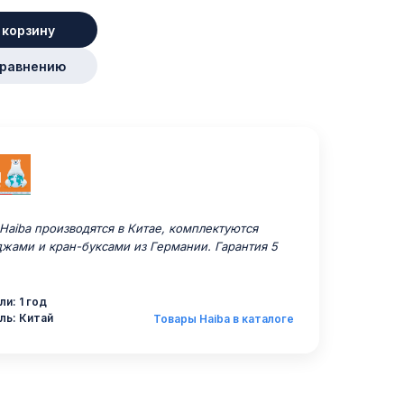
 корзину
сравнению
aiba производятся в Китае, комплектуются
жами и кран-буксами из Германии. Гарантия 5
и: 1 год
ль: Китай
Товары Haiba в каталоге