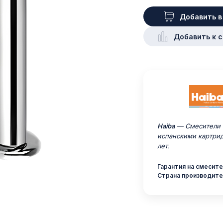
Добавить в
Добавить к 
Haiba
— Смесители H
испанскими картрид
лет.
Гарантия на смесител
Страна производите