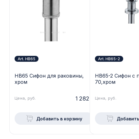
Art. HB65
Art. HB65-2
HB65 Сифон для раковины,
HB65-2 Сифон с 
хром
70,хром
1 282.-
Цена, руб.
Цена, руб.
Добавить в корзину
Добавить