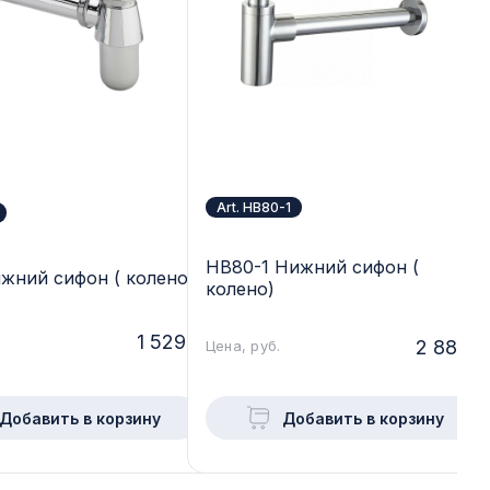
Art. HB80-1
HB80-1 Нижний сифон (
жний сифон ( колено)
колено)
1 529.-
2 888.-
Цена, руб.
Добавить в корзину
Добавить в корзину