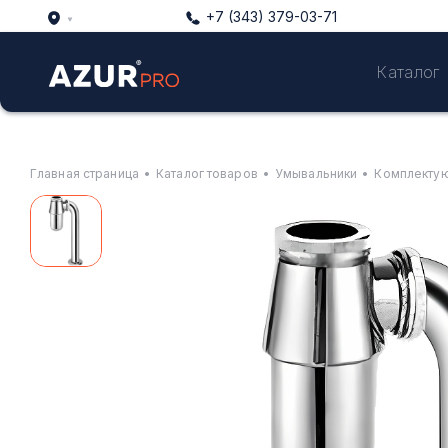
+7 (343) 379-03-71
Каталог
Главная страница
•
Каталог товаров
•
Умывальники
•
Комплектую