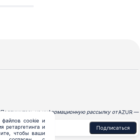
Подпишитесь на информационную рассылку от
—
AZUR
 файлов cookie и
я ретаргетинга и
Подписаться
тите, чтобы ваши
и согласен с