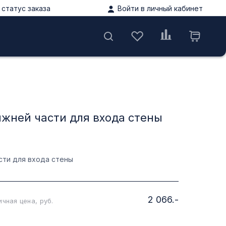
статус заказа
Войти в личный кабинет
ы
ижней части для входа стены
сти для входа стены
2 066.-
чная цена, руб.