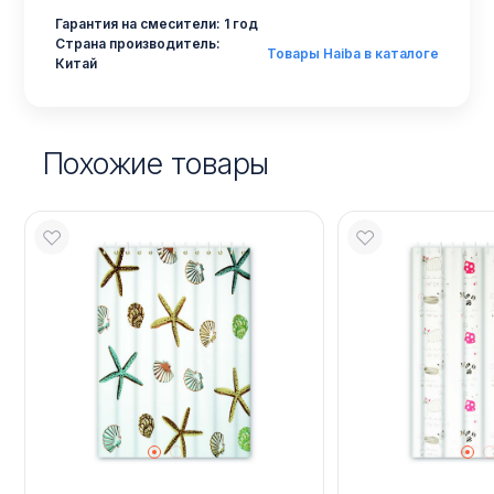
Гарантия на смесители: 1 год
Страна производитель:
Товары Haiba в каталоге
Китай
Похожие товары