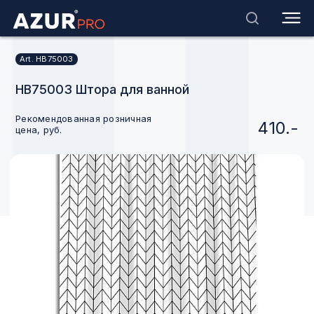
Art. HB75003
HB75003 Штора для ванной
Рекомендованная розничная
410.-
цена, руб.