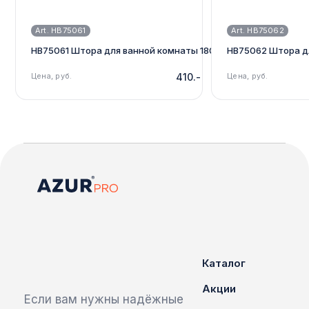
Art. HB75061
Art. HB75062
HB75061 Штора для ванной комнаты 180см*180см, морская
HB75062 Штора д
Цена, руб.
410.-
Цена, руб.
Каталог
Акции
Если вам нужны надёжные