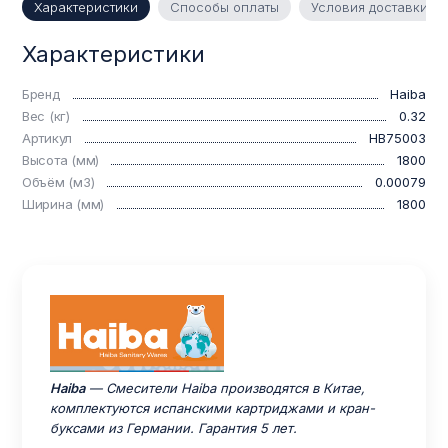
Характеристики
Способы оплаты
Условия доставки
Характеристики
Бренд
Haiba
Вес (кг)
0.32
Артикул
HB75003
Высота (мм)
1800
Объём (м3)
0.00079
Ширина (мм)
1800
Haiba
— Смесители Haiba производятся в Китае,
комплектуются испанскими картриджами и кран-
буксами из Германии. Гарантия 5 лет.