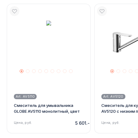
Art. AV5110
Art. AV5120
Смеситель для умывальника
Смеситель для к
GLOBE AV5110 монолитный, цвет
AV5120 с низким
хром
изливом, цвет хр
Цена, руб.
5 601.-
Цена, руб.