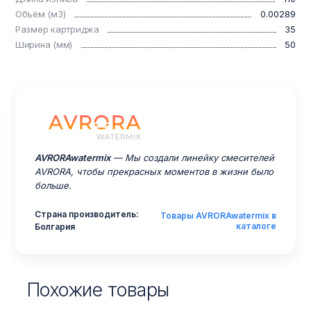
Объём (м3)
0.00289
Размер картриджа
35
Ширина (мм)
50
AVRORAwatermix
— Мы создали линейку смесителей
AVRORA, чтобы прекрасных моментов в жизни было
больше.
Страна производитель:
Товары AVRORAwatermix в
каталоге
Болгария
Похожие товары