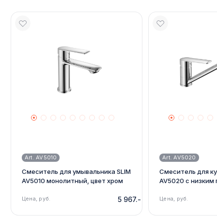
Art. AV5010
Art. AV5020
Смеситель для умывальника SLIM
Смеситель для ку
AV5010 монолитный, цвет хром
AV5020 с низким
изливом, цвет хр
Цена, руб.
5 967.-
Цена, руб.