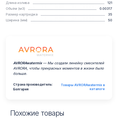
Длина излива
121
Объём (м3)
0.00317
Размер картриджа
35
Ширина (мм)
50
AVRORAwatermix
— Мы создали линейку смесителей
AVRORA, чтобы прекрасных моментов в жизни было
больше.
Страна производитель:
Товары AVRORAwatermix в
каталоге
Болгария
Похожие товары