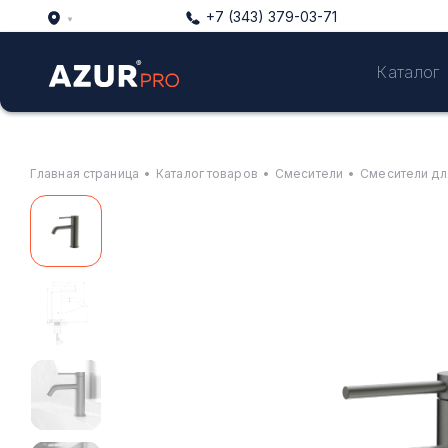
+7 (343) 379-03-71
Каталог
Главная страница
•
Каталог товаров
•
Смесители
•
Смесители дл