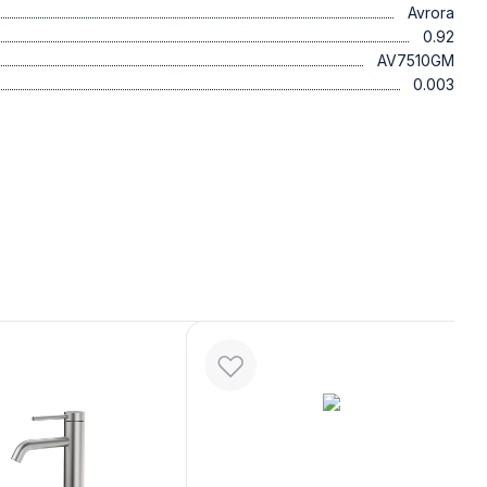
Avrora
0.92
AV7510GM
0.003