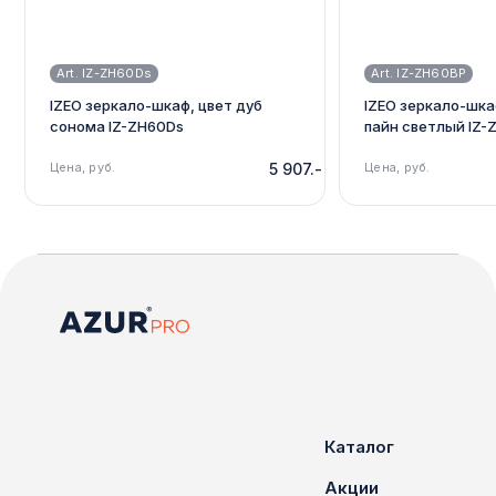
Art. IZ-ZH60Ds
Art. IZ-ZH60BP
IZEO зеркало-шкаф, цвет дуб
IZEO зеркало-шка
сонома IZ-ZH60Ds
пайн светлый IZ-
Цена, руб.
5 907.-
Цена, руб.
Каталог
Акции