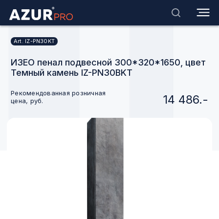
Art. IZ-PN30KT
ИЗЕО пенал подвесной 300*320*1650, цвет
Темный камень IZ-PN30BKT
Рекомендованная розничная
14 486.-
цена, руб.