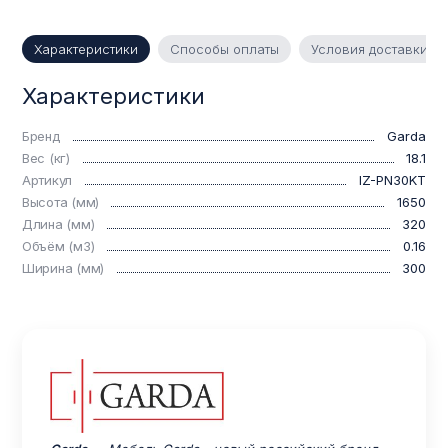
Характеристики
Способы оплаты
Условия доставки
Характеристики
Бренд
Garda
Вес (кг)
18.1
Артикул
IZ-PN30KT
Высота (мм)
1650
Длина (мм)
320
Объём (м3)
0.16
Ширина (мм)
300